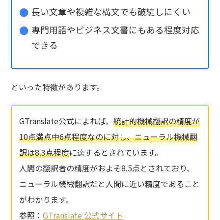
長い文章や複雑な構文でも破綻しにくい
専門用語やビジネス文書にもある程度対応
できる
といった特徴があります。
GTranslate公式によれば、
統計的機械翻訳の精度が
10点満点中6点程度なのに対し、ニューラル機械翻
訳は8.3点程度
に達するとされています。
人間の翻訳者の精度がおよそ8.5点とされており、
ニューラル機械翻訳だと人間に近い精度であること
がわかります。
参照：
GTranslate 公式サイト