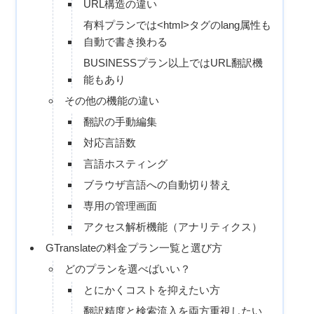
URL構造の違い
有料プランでは<html>タグのlang属性も
自動で書き換わる
BUSINESSプラン以上ではURL翻訳機
能もあり
その他の機能の違い
翻訳の手動編集
対応言語数
言語ホスティング
ブラウザ言語への自動切り替え
専用の管理画面
アクセス解析機能（アナリティクス）
GTranslateの料金プラン一覧と選び方
どのプランを選べばいい？
とにかくコストを抑えたい方
翻訳精度と検索流入を両方重視したい