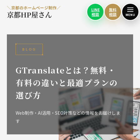
＼京都のホームページ制作／
LINE
無料
京都HP屋さん
相談
相談
MENU
BLOG
GTranslateとは？無料・
有料の違いと最適プランの
選び方
Web制作・AI活用・SEO対策などの情報をお届けしま
す