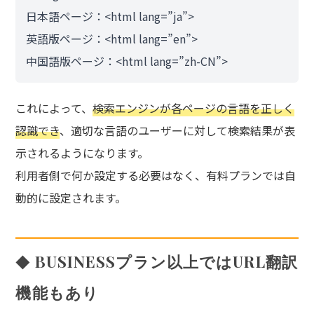
日本語ページ：<html lang=”ja”>
英語版ページ：<html lang=”en”>
中国語版ページ：<html lang=”zh-CN”>
これによって、
検索エンジンが各ページの言語を正しく
認識でき
、適切な言語のユーザーに対して検索結果が表
示されるようになります。
利用者側で何か設定する必要はなく、有料プランでは自
動的に設定されます。
BUSINESSプラン以上ではURL翻訳
機能もあり