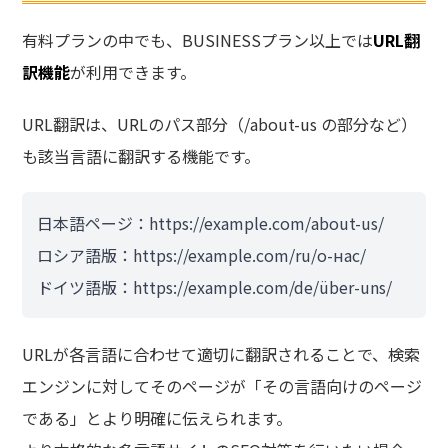
有料プランの中でも、BUSINESSプラン以上では
URL翻
訳機能
が利用できます。
URL翻訳は、URLのパス部分（/about-us の部分など）
も該当言語に翻訳する機能です。
日本語ページ：https://example.com/about-us/
ロシア語版：https://example.com/ru/о-нас/
ドイツ語版：https://example.com/de/über-uns/
URLが各言語に合わせて適切に翻訳されることで、検索
エンジンに対してそのページが「その言語向けのページ
である」とより明確に伝えられます。