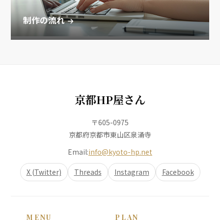
制作の流れ
京都HP屋さん
〒605-0975
京都府京都市東山区泉涌寺
Email:
info@kyoto-hp.net
X (Twitter)
Threads
Instagram
Facebook
MENU
PLAN