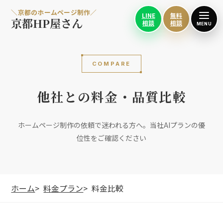
＼京都のホームページ制作／
LINE
無料
京都HP屋さん
相談
相談
MENU
COMPARE
他社との料金・品質比較
ホームページ制作の依頼で迷われる方へ。当社AIプランの優
位性をご確認ください
ホーム
料金プラン
料金比較