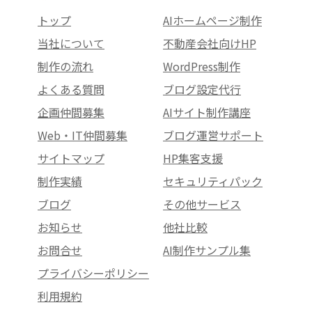
トップ
AIホームページ制作
当社について
不動産会社向けHP
制作の流れ
WordPress制作
よくある質問
ブログ設定代行
企画仲間募集
AIサイト制作講座
Web・IT仲間募集
ブログ運営サポート
サイトマップ
HP集客支援
制作実績
セキュリティパック
ブログ
その他サービス
お知らせ
他社比較
お問合せ
AI制作サンプル集
プライバシーポリシー
利用規約