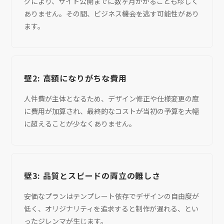
グにより、サイト公開までに数ヶ月かかることも珍しく
ありません。その間、ビジネス機会を逃す可能性があり
ます。
壁2: 高額になりがちな費用
人件費が主体となるため、デザイン修正や仕様変更の度
に費用が加算され、最終的なコストが当初の予算を大幅
に超えることが少なくありません。
壁3: 品質とスピードの両立の難しさ
安価なプランはテンプレート依存でデザインの自由度が
低く、オリジナリティを追求すると制作が遅れる、とい
ったジレンマが生じます。