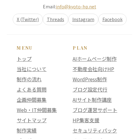
Email:
info@kyoto-hp.net
X (Twitter)
Threads
Instagram
Facebook
MENU
PLAN
トップ
AIホームページ制作
当社について
不動産会社向けHP
制作の流れ
WordPress制作
よくある質問
ブログ設定代行
企画仲間募集
AIサイト制作講座
Web・IT仲間募集
ブログ運営サポート
サイトマップ
HP集客支援
制作実績
セキュリティパック