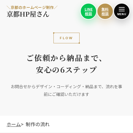
＼京都のホームページ制作／
LINE
無料
京都HP屋さん
相談
相談
MENU
FLOW
ご依頼から納品まで、
安心の6ステップ
お問合せからデザイン・コーディング・納品まで、流れを事
前にご確認いただけます
ホーム
制作の流れ